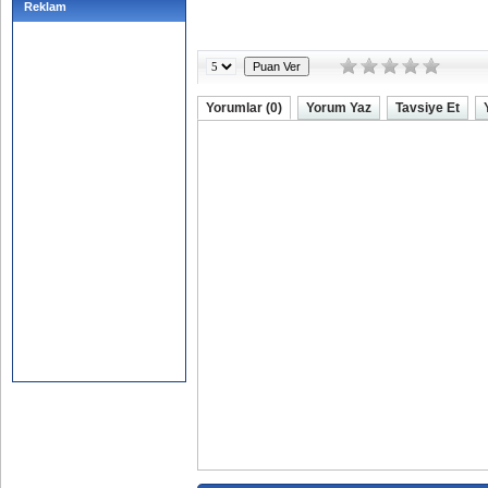
Reklam
Yorumlar (0)
Yorum Yaz
Tavsiye Et