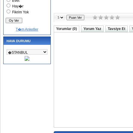
Evet
Hay�r
Fikrim Yok
Yorumlar (0)
Yorum Yaz
Tavsiye Et
T�m Anketler
HAVA DURUMU