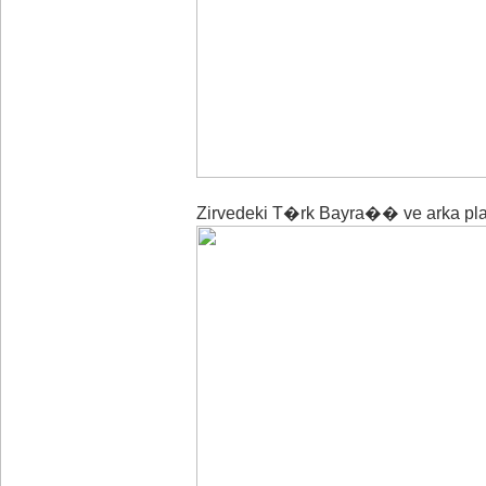
Zirvedeki T�rk Bayra�� ve arka pl