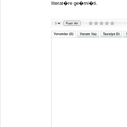
literat�re ge�mi�ti.
Yorumlar (0)
Yorum Yaz
Tavsiye Et