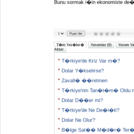
Bunu sormak i�in ekonomiste de�
T�m Yaz�lar�
Yorumlar (0)
Yorum Y
Aktar
T�rkiye'de Kriz Var m�?
Dolar Y�kselirse?
Zavall� ��retmen
T�rkiye'nin Tan�t�m� Oldu 
Dolar D��er mi?
T�rkiye'de Ne De�i�ti?
Dolar Ne Olur?
B�lge Sat�� M�d�r� Ter