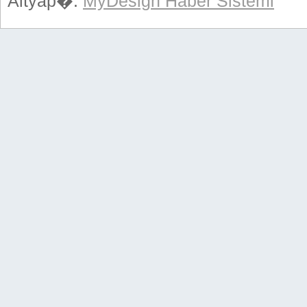
Altyap�:
MyDesign Haber Sistemi